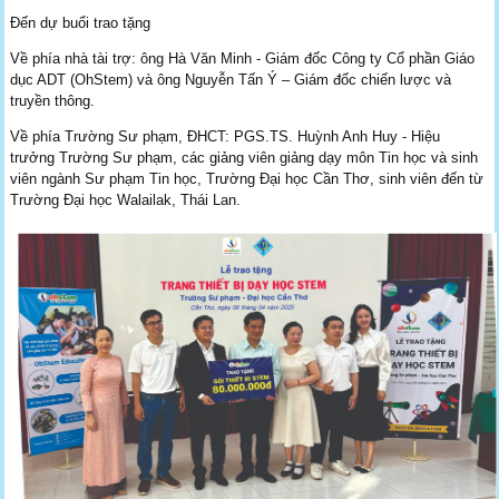
Đến dự buổi trao tặng
Về phía nhà tài trợ: ông Hà Văn Minh - Giám đốc Công ty Cổ phần Giáo
dục ADT (OhStem) và ông Nguyễn Tấn Ý – Giám đốc chiến lược và
truyền thông.
Về phía Trường Sư phạm, ĐHCT: PGS.TS. Huỳnh Anh Huy - Hiệu
trưởng Trường Sư phạm, các giảng viên giảng dạy môn Tin học và sinh
viên ngành Sư phạm Tin học, Trường Đại học Cần Thơ, sinh viên đến từ
Trường Đại học Walailak, Thái Lan.