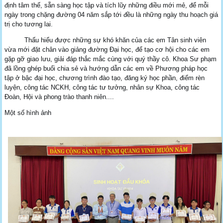
định tâm thế, sẵn sàng học tập và tích lũy những điều mới mẻ, để mỗi
ngày trong chặng đường 04 năm sắp tới đều là những ngày thu hoạch giá
trị cho tương lai.
Thấu hiểu được những sự khó khăn của các em Tân sinh viên
vừa mới đặt chân vào giảng đường Đại học, để tạo cơ hội cho các em
gặp gỡ giao lưu, giải đáp thắc mắc cùng với quý thầy cô. Khoa Sư phạm
đã lồng ghép buổi chia sẻ và hướng dẫn các em về Phương pháp học
tập ở bậc đại học, chương trình đào tạo, đăng ký học phần, điểm rèn
luyện, công tác NCKH, công tác tư tưởng, nhân sự Khoa, công tác
Đoàn, Hội và phong trào thanh niên....
Một số hình ảnh