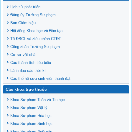
Ngành Sư phạm Khoa học Tự nhiên
Lịch sử phát triển
Tổ chức nhân sự Khoa Sư phạm Sinh học
Đảng ủy Trường Sư phạm
Ban Giám hiệu
Hội đồng Khoa học và Đào tạo
Tổ ĐBCL và điều chỉnh CTĐT
Công đoàn Trường Sư phạm
Cơ sở vật chất
Các thành tích tiêu biểu
Lãnh đạo các thời kì
Các thế hệ cựu sinh viên thành đạt
Các khoa trực thuộc
Khoa Sư phạm Toán và Tin học
Khoa Sư phạm Vật lý
Khoa Sư phạm Hóa học
Khoa Sư phạm Sinh học
Khoa Sư phạm Ngữ văn