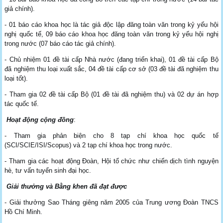
giả chính).
- 01 báo cáo khoa học là tác giả độc lập đăng toàn văn trong kỷ yếu hội
nghị quốc tế, 09 báo cáo khoa học đăng toàn văn trong kỷ yếu hội nghị
trong nước (07 báo cáo tác giả chính).
- Chủ nhiệm 01 đề tài cấp Nhà nước (đang triển khai), 01 đề tài cấp Bộ
đã nghiệm thu loại xuất sắc, 04 đề tài cấp cơ sở (03 đề tài đã nghiệm thu
loại tốt).
- Tham gia 02 đề tài cấp Bộ (01 đề tài đã nghiệm thu) và 02 dự án hợp
tác quốc tế.
Hoạt động cộng đồng
:
- Tham gia phản biện cho 8 tạp chí khoa học quốc tế
(SCI/SCIE/ISI/Scopus) và 2 tạp chí khoa học trong nước.
- Tham gia các hoạt động Đoàn, Hội tổ chức như chiến dịch tình nguyện
hè, tư vấn tuyển sinh đại học.
Giải thưởng và Bằng khen đã đạt được
- Giải thưởng Sao Tháng giêng năm 2005 của Trung ương Đoàn TNCS
Hồ Chí Minh.