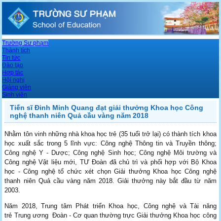
Trường Sư phạm
Thành tích
Tin tức
Đào tạo
Hợp tác
Hội nghị
Giảng viên
Sinh viên
Tiến sĩ Đinh Minh Quang đạt giải thưởng Khoa học Công
nghệ thanh niên Quả cầu vàng năm 2018
Nhằm tôn vinh những nhà khoa học trẻ (35 tuổi trở lại) có thành tích khoa
học xuất sắc trong 5 lĩnh vực: Công nghệ Thông tin và Truyền thông;
Công nghệ Y - Dược; Công nghệ Sinh học; Công nghệ Môi trường và
Công nghệ Vật liệu mới, TƯ Đoàn đã chủ trì và phối hợp với Bộ Khoa
học - Công nghệ tổ chức xét chọn Giải thưởng Khoa học Công nghệ
thanh niên Quả cầu vàng năm 2018. Giải thưởng này bắt đầu từ năm
2003.
Năm 2018, Trung tâm Phát triển Khoa học, Công nghệ và Tài năng
trẻ Trung ương Đoàn - Cơ quan thường trực Giải thưởng Khoa học công