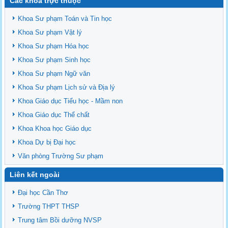
Các khoa trực thuộc
Khoa Sư phạm Toán và Tin học
Khoa Sư phạm Vật lý
Khoa Sư phạm Hóa học
Khoa Sư phạm Sinh học
Khoa Sư phạm Ngữ văn
Khoa Sư phạm Lịch sử và Địa lý
Khoa Giáo dục Tiểu học - Mầm non
Khoa Giáo dục Thể chất
Khoa Khoa học Giáo dục
Khoa Dự bị Đại học
Văn phòng Trường Sư phạm
Liên kết ngoài
Đại học Cần Thơ
Trường THPT THSP
Trung tâm Bồi dưỡng NVSP