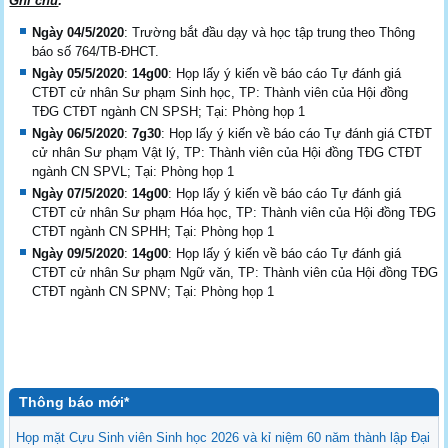
Ghi chú
:
Ngày 04
/5/2020
: Trường bắt đầu dạy và học tập trung theo Thông
báo số 764/TB-ĐHCT.
Ngày 05/5/2020
:
14g00
: Họp lấy ý kiến về báo cáo Tự đánh giá
CTĐT cử nhân Sư phạm Sinh học, TP: Thành viên của Hội đồng
TĐG CTĐT ngành CN SPSH; Tại: Phòng họp 1
Ngày 06/5/2020
:
7g30
: Họp lấy ý kiến về báo cáo Tự đánh giá CTĐT
cử nhân Sư phạm Vật lý, TP: Thành viên của Hội đồng TĐG CTĐT
ngành CN SPVL; Tại: Phòng họp 1
Ngày 07/5/2020
:
14g00
: Họp lấy ý kiến về báo cáo Tự đánh giá
CTĐT cử nhân Sư phạm Hóa học, TP: Thành viên của Hội đồng TĐG
CTĐT ngành CN SPHH; Tại: Phòng họp 1
Ngày 09/5/2020
:
14g00
: Họp lấy ý kiến về báo cáo Tự đánh giá
CTĐT cử nhân Sư phạm Ngữ văn, TP: Thành viên của Hội đồng TĐG
CTĐT ngành CN SPNV; Tại: Phòng họp 1
Thông báo mới*
Họp mặt Cựu Sinh viên Sinh học 2026 và kỉ niệm 60 năm thành lập Đại