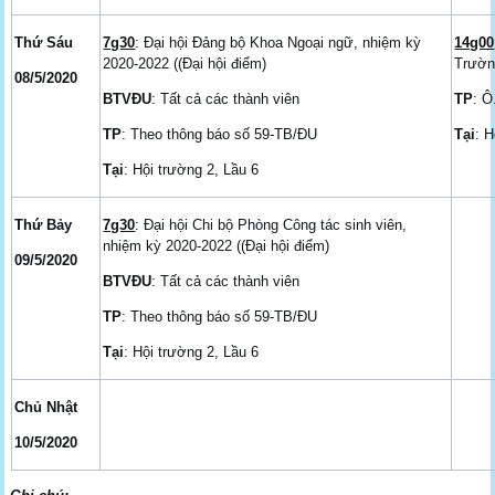
Thứ Sáu
7g30
: Đại hội Đảng bộ Khoa Ngoại ngữ, nhiệm kỳ
14g00
2020-2022 ((Đại hội điểm)
Trườn
08/5/2020
BTVĐU
: Tất cả các thành viên
TP
: Ô
TP
: Theo thông báo số 59-TB/ĐU
Tại
: 
Tại
: Hội trường 2, Lầu 6
Thứ Bảy
7g30
: Đại hội Chi bộ Phòng Công tác sinh viên,
nhiệm kỳ 2020-2022 ((Đại hội điểm)
09/5/2020
BTVĐU
: Tất cả các thành viên
TP
: Theo thông báo số 59-TB/ĐU
Tại
: Hội trường 2, Lầu 6
Chủ Nhật
10/5/2020