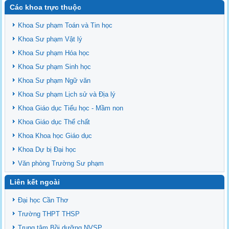
Các khoa trực thuộc
Khoa Sư phạm Toán và Tin học
Khoa Sư phạm Vật lý
Khoa Sư phạm Hóa học
Khoa Sư phạm Sinh học
Khoa Sư phạm Ngữ văn
Khoa Sư phạm Lịch sử và Địa lý
Khoa Giáo dục Tiểu học - Mầm non
Khoa Giáo dục Thể chất
Khoa Khoa học Giáo dục
Khoa Dự bị Đại học
Văn phòng Trường Sư phạm
Liên kết ngoài
Đại học Cần Thơ
Trường THPT THSP
Trung tâm Bồi dưỡng NVSP