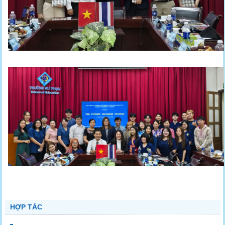
HỢP TÁC