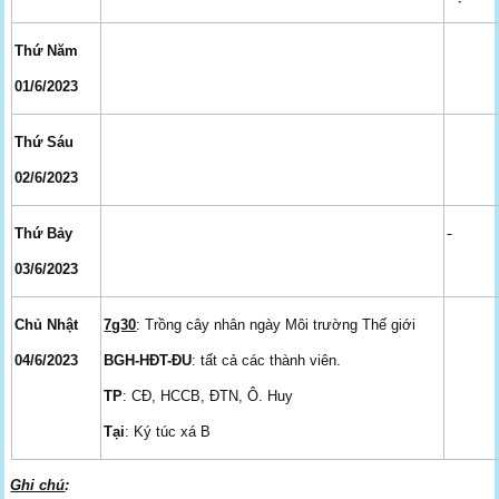
Thứ Năm
01/6/2023
Thứ Sáu
02/6/2023
Thứ Bảy
03/6/2023
Chủ Nhật
7g30
: Trồng cây nhân ngày Môi trường Thế giới
04/6/2023
BGH-HĐT-ĐU
: tất cả các thành viên.
TP
: CĐ, HCCB, ĐTN, Ô. Huy
Tại
: Ký túc xá B
Ghi chú
: