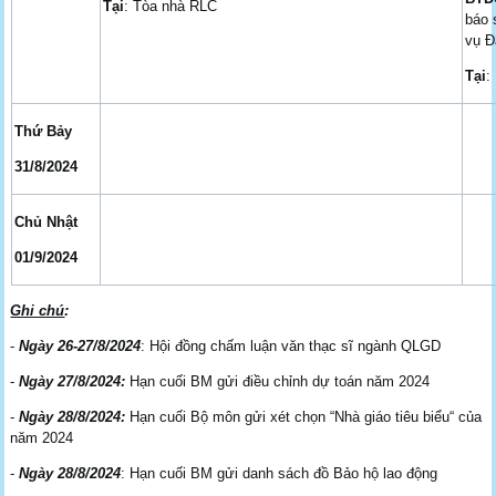
Tại
: Tòa nhà RLC
báo 
vụ Đ
Tại
:
Thứ Bảy
31/8/2024
Chủ Nhật
01/9/2024
Ghi chú
:
-
Ngày 26-27/8/2024
: Hội đồng chấm luận văn thạc sĩ ngành QLGD
-
Ngày 27/8/2024:
Hạn cuối BM gửi điều chỉnh dự toán năm 2024
-
Ngày 28/8/2024:
Hạn cuối Bộ môn gửi xét chọn “Nhà giáo tiêu biểu“ của
năm 2024
-
Ngày 28/8/2024
: Hạn cuối BM gửi danh sách đồ Bảo hộ lao động