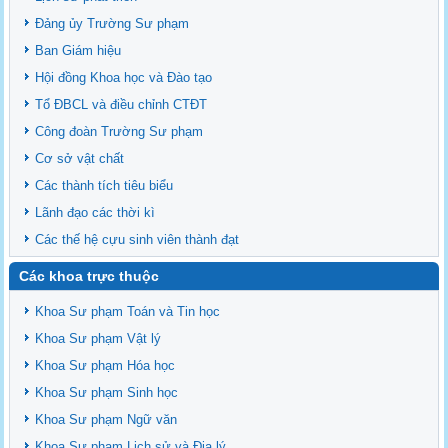
Tổ chức nhân sự Khoa Sư phạm Sinh học
Đảng ủy Trường Sư phạm
Ban Giám hiệu
Hội đồng Khoa học và Đào tạo
Tổ ĐBCL và điều chỉnh CTĐT
Công đoàn Trường Sư phạm
Cơ sở vật chất
Các thành tích tiêu biểu
Lãnh đạo các thời kì
Các thế hệ cựu sinh viên thành đạt
Các khoa trực thuộc
Khoa Sư phạm Toán và Tin học
Khoa Sư phạm Vật lý
Khoa Sư phạm Hóa học
Khoa Sư phạm Sinh học
Khoa Sư phạm Ngữ văn
Khoa Sư phạm Lịch sử và Địa lý