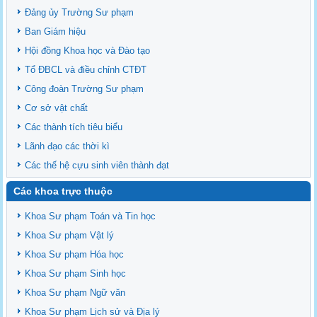
Tổ chức nhân sự Khoa Sư phạm Sinh học
Đảng ủy Trường Sư phạm
Ban Giám hiệu
Hội đồng Khoa học và Đào tạo
Tổ ĐBCL và điều chỉnh CTĐT
Công đoàn Trường Sư phạm
Cơ sở vật chất
Các thành tích tiêu biểu
Lãnh đạo các thời kì
Các thế hệ cựu sinh viên thành đạt
Các khoa trực thuộc
Khoa Sư phạm Toán và Tin học
Khoa Sư phạm Vật lý
Khoa Sư phạm Hóa học
Khoa Sư phạm Sinh học
Khoa Sư phạm Ngữ văn
Khoa Sư phạm Lịch sử và Địa lý