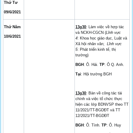
Thứ Tư
09/6/2021
Thứ Năm
13g30
: Làm việc về hợp tác
và NCKH-CGCN (
Lĩnh vực
10/6/2021
4
: Khoa học giáo dục, Luật và
Xã hội nhân văn;
Lĩnh vực
5
: Phát triển kinh tế, thị
trường)
BGH
: Ô. Hải.
TP
: Ô Q. Anh.
Tại
: Hội trường BGH
13g30
: Bàn về công tác tài
chính và việc tổ chức thực
hiện các lớp BDNVSP theo TT
11/2021/TT-BGDĐT và TT
12/2021/TT-BGDĐT
BGH
: Ô. Tính.
TP
: Ô. Huy