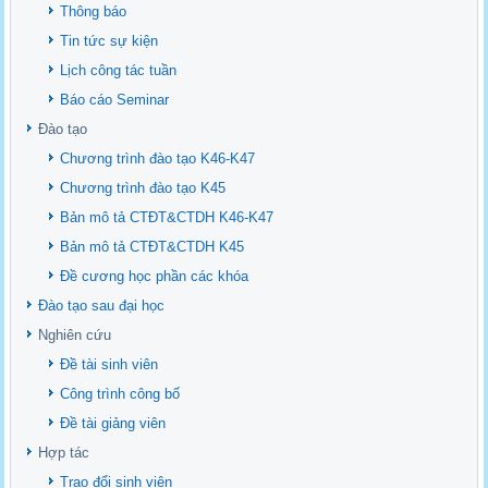
Thông báo
Tin tức sự kiện
Lịch công tác tuần
Báo cáo Seminar
Đào tạo
Chương trình đào tạo K46-K47
Chương trình đào tạo K45
Bản mô tả CTĐT&CTDH K46-K47
Bản mô tả CTĐT&CTDH K45
Đề cương học phần các khóa
Đào tạo sau đại học
Nghiên cứu
Đề tài sinh viên
Công trình công bố
Đề tài giảng viên
Hợp tác
Trao đổi sinh viên