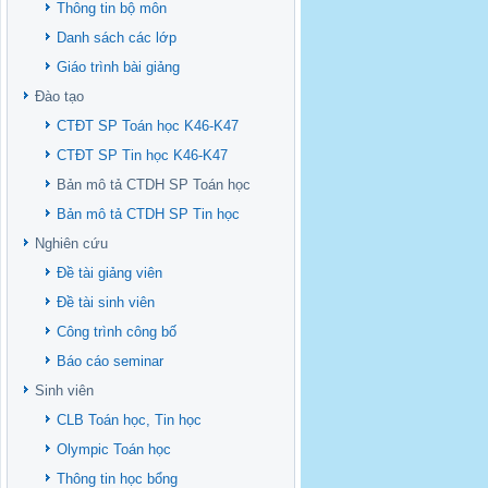
Thông tin bộ môn
Danh sách các lớp
Giáo trình bài giảng
Đào tạo
CTĐT SP Toán học K46-K47
CTĐT SP Tin học K46-K47
Bản mô tả CTDH SP Toán học
Bản mô tả CTDH SP Tin học
Nghiên cứu
Đề tài giảng viên
Đề tài sinh viên
Công trình công bố
Báo cáo seminar
Sinh viên
CLB Toán học, Tin học
Olympic Toán học
Thông tin học bổng