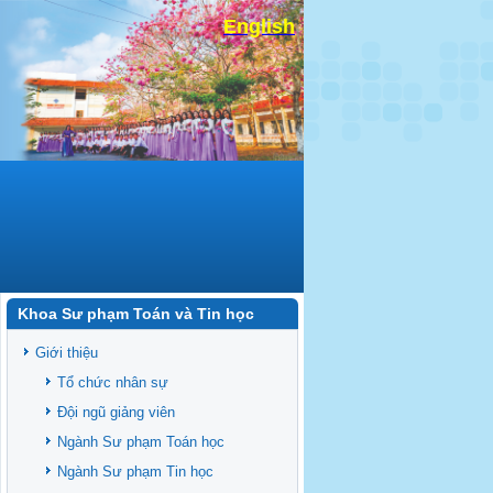
English
Khoa Sư phạm Toán và Tin học
Giới thiệu
Tổ chức nhân sự
Đội ngũ giảng viên
Ngành Sư phạm Toán học
Ngành Sư phạm Tin học