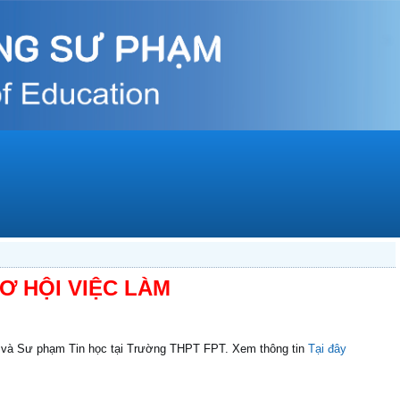
Ơ HỘI VIỆC LÀM
 và Sư phạm Tin học tại Trường THPT FPT. Xem thông tin
Tại đây