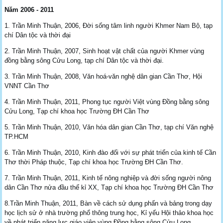
Năm 2006 - 2011
1. Trần Minh Thuận, 2006, Đời sống tâm linh người Khmer Nam Bộ, tạp
chí Dân tộc và thời đại
2. Trần Minh Thuận, 2007, Sinh hoạt vật chất của người Khmer vùng
đồng bằng sông Cửu Long, tạp chí Dân tộc và thời đại.
3. Trần Minh Thuận, 2008, Văn hoá-văn nghệ dân gian Cần Thơ, Hội
VNNT Cần Thơ
4. Trần Minh Thuận, 2011, Phong tục người Việt vùng Đồng bằng sông
Cửu Long, Tạp chí khoa học Trường ĐH Cần Thơ
5. Trần Minh Thuận, 2010, Văn hóa dân gian Cần Thơ, tạp chí Văn nghệ
TP.HCM
6. Trần Minh Thuận, 2010, Kinh đào đối với sự phát triển của kinh tế Cần
Thơ thời Pháp thuộc, Tạp chí khoa học Trường ĐH Cần Thơ.
7. Trần Minh Thuận, 2011, Kinh tế nông nghiệp và đời sống người nông
dân Cần Thơ nửa đầu thế kỉ XX, Tạp chí khoa học Trường ĐH Cần Thơ
8.Trần Minh Thuận, 2011, Bàn về cách sử dụng phấn và bảng trong dạy
học lịch sử ở nhà trường phổ thông trung học, Kỉ yếu Hội thảo khoa học
về phát triển năng lực giáo viên vùng Đồng bằng sông Cửu Long.