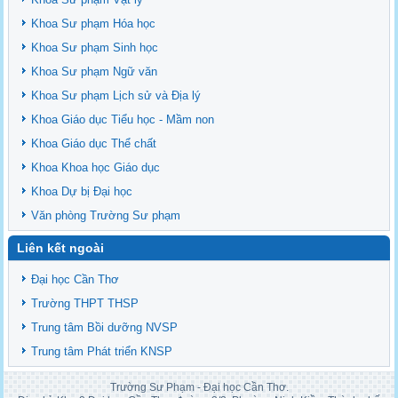
Khoa Sư phạm Hóa học
Khoa Sư phạm Sinh học
Khoa Sư phạm Ngữ văn
Khoa Sư phạm Lịch sử và Địa lý
Khoa Giáo dục Tiểu học - Mầm non
Khoa Giáo dục Thể chất
Khoa Khoa học Giáo dục
Khoa Dự bị Đại học
Văn phòng Trường Sư phạm
Liên kết ngoài
Đại học Cần Thơ
Trường THPT THSP
Trung tâm Bồi dưỡng NVSP
Trung tâm Phát triển KNSP
Trường Sư Phạm - Đại học Cần Thơ.