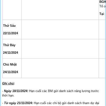
BG
Tổ c
Tại
:
Thứ Sáu
22/11/2024
Thứ Bảy
24/11/2024
Chủ Nhật
24/11/2024
Ghi chú
:
-
N
gày
18/11/2024:
Hạn cuối các BM gửi danh sách nâng lương trước
thời hạn.
-
Từ ngày 21/11/2024:
Hạn cuối các chi bộ gửi danh sách tham dự đại