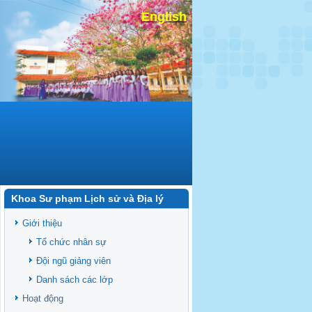
English
Khoa Sư phạm Lịch sử và Địa lý
Giới thiệu
Tổ chức nhân sự
Đội ngũ giảng viên
Danh sách các lớp
Hoạt động