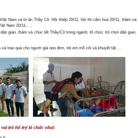
ệt Nam và tri ân Thầy Cô: Hội thiệp 20/11, hội thi cắm hoa 20/11, thăm và
iệt Nam 20/11,…;
n gian, thăm và chúc tết Thầy/Cô trong ngành, tổ chức trò chơi dân gian,
 trao quà cho người già neo đơn, trẻ em mồ côi và khuyết tật,…
ai trò hỗ trợ tổ chức như:
 lí;