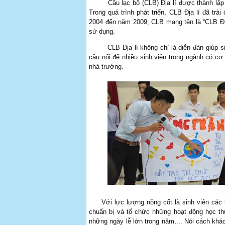
Câu lạc bộ (CLB) Địa lí được thành l
Trong quá trình phát triển, CLB Địa lí đã trả
2004 đến năm 2009, CLB mang tên là “CLB Địa 
sử dụng.
CLB Địa lí không chỉ là diễn đàn giúp sinh
cầu nối để nhiều sinh viên trong ngành có cơ 
nhà trường.
Với lực lượng nồng cốt là sinh viên các
chuẩn bị và tổ chức những hoạt động học th
những ngày lễ lớn trong năm,... Nói cách khác