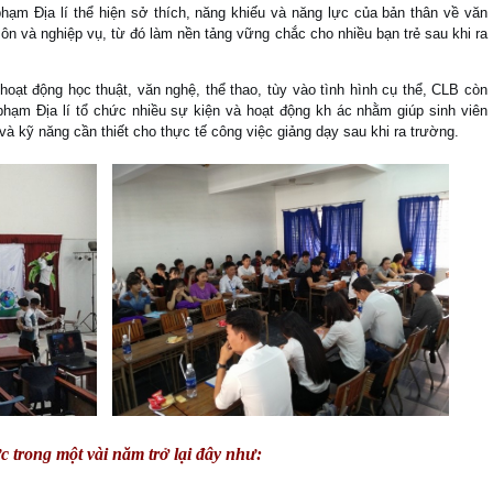
hạm Địa lí thể hiện sở thích, năng khiếu và năng lực của bản thân về văn
ôn và nghiệp vụ, từ đó làm nền tảng vững chắc cho nhiều bạn trẻ sau khi ra
 động học thuật, văn nghệ, thể thao, tùy vào tình hình cụ thể, CLB còn
hạm Địa lí tổ chức nhiều sự kiện và hoạt động kh ác nhằm giúp sinh viên
và kỹ năng cần thiết cho thực tế công việc giảng dạy sau khi ra trường.
c trong một vài năm trở lại đây như: