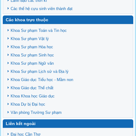
Lãnh đạo các thời kì
Các thế hệ cựu sinh viên thành đạt
Các khoa trực thuộc
Khoa Sư phạm Toán và Tin học
Khoa Sư phạm Vật lý
Khoa Sư phạm Hóa học
Khoa Sư phạm Sinh học
Khoa Sư phạm Ngữ văn
Khoa Sư phạm Lịch sử và Địa lý
Khoa Giáo dục Tiểu học - Mầm non
Khoa Giáo dục Thể chất
Khoa Khoa học Giáo dục
Khoa Dự bị Đại học
Văn phòng Trường Sư phạm
Liên kết ngoài
Đại học Cần Thơ