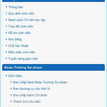
Ngành Sư phạm Khoa học Tự nhiên
Thông báo
Tổ chức nhân sự Khoa Sư phạm Sinh học
Quy định sinh viên
Danh sách Cố vấn học tập
Trao đổi sinh viên
Hỗ trợ sinh viên
Học bổng
CLB học thuật
Biểu mẫu sinh viên
Tuyển dụng giáo viên
Đoàn Trường Sư phạm
Giới thiệu
Ban chấp hành Đoàn Trường Sư phạm
Ban thường vụ các thời kì
Ban chấp hành Chi đoàn
Thành tích tiêu biểu