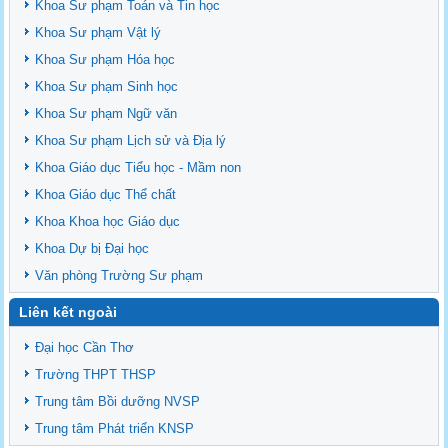
Khoa Sư phạm Toán và Tin học
Khoa Sư phạm Vật lý
Khoa Sư phạm Hóa học
Khoa Sư phạm Sinh học
Khoa Sư phạm Ngữ văn
Khoa Sư phạm Lịch sử và Địa lý
Khoa Giáo dục Tiểu học - Mầm non
Khoa Giáo dục Thể chất
Khoa Khoa học Giáo dục
Khoa Dự bị Đại học
Văn phòng Trường Sư phạm
Liên kết ngoài
Đại học Cần Thơ
Trường THPT THSP
Trung tâm Bồi dưỡng NVSP
Trung tâm Phát triển KNSP