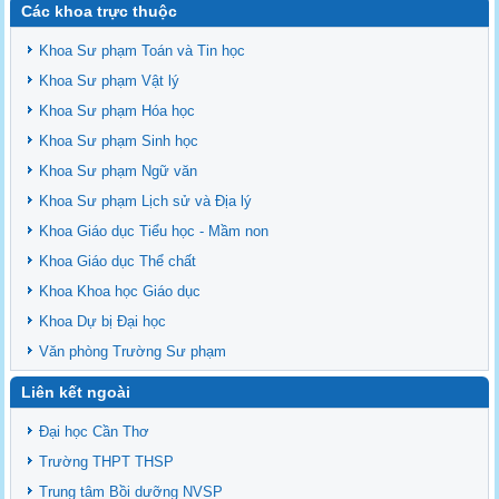
Các khoa trực thuộc
Khoa Sư phạm Toán và Tin học
Khoa Sư phạm Vật lý
Khoa Sư phạm Hóa học
Khoa Sư phạm Sinh học
Khoa Sư phạm Ngữ văn
Khoa Sư phạm Lịch sử và Địa lý
Khoa Giáo dục Tiểu học - Mầm non
Khoa Giáo dục Thể chất
Khoa Khoa học Giáo dục
Khoa Dự bị Đại học
Văn phòng Trường Sư phạm
Liên kết ngoài
Đại học Cần Thơ
Trường THPT THSP
Trung tâm Bồi dưỡng NVSP