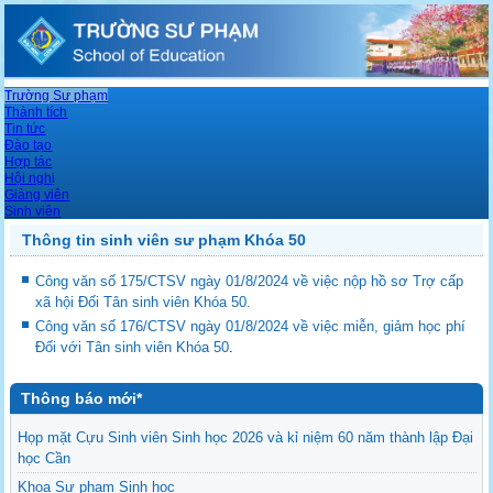
Trường Sư phạm
Thành tích
Tin tức
Đào tạo
Hợp tác
Hội nghị
Giảng viên
Sinh viên
Thông tin sinh viên sư phạm Khóa 50
Công văn số 175/CTSV ngày 01/8/2024 về việc nộp hồ sơ Trợ cấp
xã hội Đối Tân sinh viên Khóa 50.
Công văn số 176/CTSV ngày 01/8/2024 về việc miễn, giảm học phí
Đối với Tân sinh viên Khóa 50
.
Thông báo mới*
Họp mặt Cựu Sinh viên Sinh học 2026 và kỉ niệm 60 năm thành lập Đại
học Cần
Khoa Sư phạm Sinh học