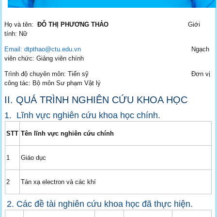
Họ và tên:
ĐỖ THỊ PHƯƠNG THẢO
Giới
tính: Nữ
Email: dtpthao@ctu.edu.vn
Ngạch
viên chức: Giảng viên chính
Trình độ chuyên môn: Tiến sỹ Đơn vị
công tác: Bộ môn Sư phạm Vật lý
II. QUÁ TRÌNH NGHIÊN CỨU KHOA HỌC
1. Lĩnh vực nghiên cứu khoa học chính.
STT
Tên lĩnh vực nghiên cứu chính
1
Giáo dục
2
Tán xạ electron và các khí
2. Các đề tài nghiên cứu khoa học đã thực hiện.