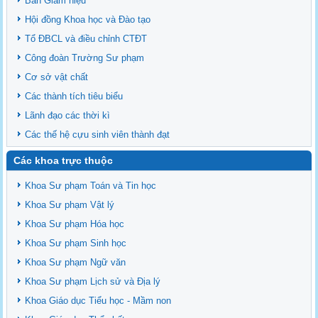
Ban Giám hiệu
Hội đồng Khoa học và Đào tạo
Tổ ĐBCL và điều chỉnh CTĐT
Công đoàn Trường Sư phạm
Cơ sở vật chất
Các thành tích tiêu biểu
Lãnh đạo các thời kì
Các thế hệ cựu sinh viên thành đạt
Các khoa trực thuộc
Khoa Sư phạm Toán và Tin học
Khoa Sư phạm Vật lý
Khoa Sư phạm Hóa học
Khoa Sư phạm Sinh học
Khoa Sư phạm Ngữ văn
Khoa Sư phạm Lịch sử và Địa lý
Khoa Giáo dục Tiểu học - Mầm non