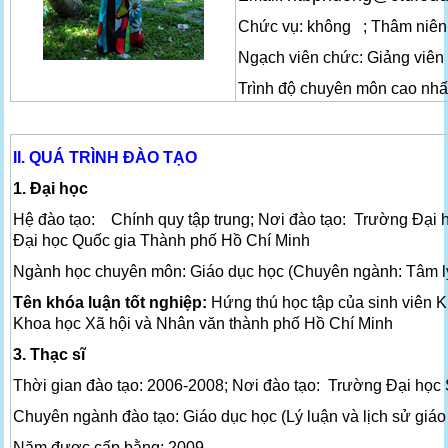
Chức vụ: không ; Thâm niên
Ngạch viên chức: Giảng viên
Trình độ chuyên môn cao nhất
II. QUÁ TRÌNH ĐÀO TẠO
1. Đại học
Hệ đào tạo: Chính quy tập trung; Nơi đào tạo: Trường Đạ
Đại học Quốc gia Thành phố Hồ Chí Minh
Ngành học chuyên môn: Giáo dục học (Chuyên ngành: Tâm lý 
Tên khóa luận tốt nghiệp:
Hứng thú học tập của sinh viên 
Khoa học Xã hội và Nhân văn thành phố Hồ Chí 
3. Thạc sĩ
Thời gian đào tạo: 2006-2008; Nơi đào tạo: Trường Đại họ
Chuyên ngành đào tạo: Giáo dục học (Lý luận và lịch sử giáo
Năm được cấp bằng: 2009