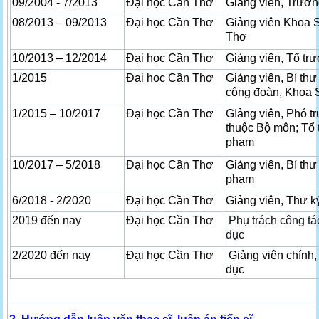
09/2004 - 7/2013
Đại học Cần Thơ
Giảng viên, Trườ
08/2013 – 09/2013
Đại học Cần Thơ
Giảng viên Khoa 
Thơ
10/2013 – 12/2014
Đại học Cần Thơ
Giảng viên, Tổ t
1/2015
Đại học Cần Thơ
Giảng viên, Bí th
công đoàn, Khoa
1/2015 – 10/2017
Đại học Cần Thơ
GIảng viên, Phó t
thuộc Bộ môn; Tổ
phạm
10/2017 – 5/2018
Đại học Cần Thơ
Giảng viên, Bí th
phạm
6/2018 - 2/2020
Đại học Cần Thơ
Giảng viên, Thư 
2019 đến nay
Đại học Cần Thơ
Phụ trách công tá
dục
2/2020 đến nay
Đại học Cần Thơ
Giảng viên chính,
dục