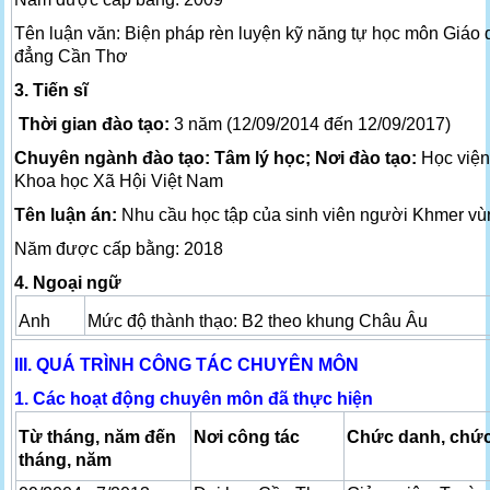
Tên luận văn: Biện pháp rèn luyện kỹ năng tự học môn Giáo
đẳng Cần Thơ
3. Tiến sĩ
Thời gian đào tạo:
3 năm (12/09/2014 đến 12/09/2017)
Chuyên ngành đào tạo: Tâm lý học; Nơi đào tạo:
Học viện
Khoa học Xã Hội Việt Nam
Tên luận án:
Nhu cầu học tập của sinh viên người Khmer v
Năm được cấp bằng: 2018
4. Ngoại ngữ
Anh
Mức độ thành thạo: B2 theo khung Châu Âu
III. QUÁ TRÌNH CÔNG TÁC CHUYÊN MÔN
1. Các hoạt động chuyên môn đã thực hiện
Từ tháng, năm
đến
Nơi công tác
Chức danh, chức
tháng, năm